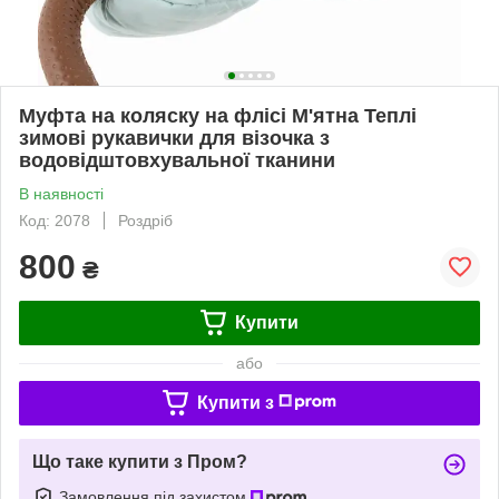
Муфта на коляску на флісі М'ятна Теплі
зимові рукавички для візочка з
водовідштовхувальної тканини
В наявності
Код: 2078
Роздріб
800
₴
Купити
або
Купити з
Що таке купити з Пром?
Замовлення під захистом