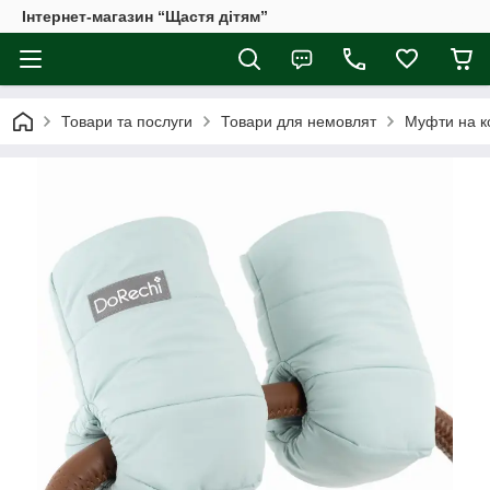
Інтернет-магазин “Щастя дітям”
Товари та послуги
Товари для немовлят
Муфти на к