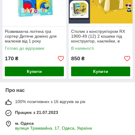
Розвиваюча логічна гра
Столик з конструктором RX
сортер Дитяче доміно для
1900-49 (12) 2 кошики під
малюків від 1 року
конструктор, наклейки, в
коробці
Готово до відправки
В наявності
170
850
₴
₴
Купити
Купити
Про нас
100% позитивних з 16 відгуків за рік
Працює з 21.07.2023
м. Одеса
вулиця Трамвайна, 17, Одеса, Україна