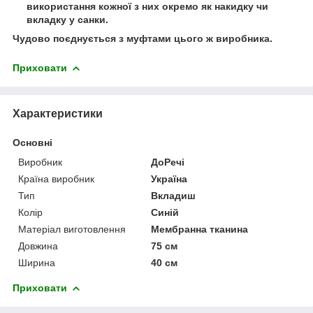
використання кожної з них окремо як накидку чи
вкладку у санки.
Чудово поєднується з муфтами цього ж виробника.
Приховати
Характеристики
Основні
Виробник
ДоРечі
Країна виробник
Україна
Тип
Вкладиш
Колір
Синій
Матеріал виготовлення
Мембранна тканина
Довжина
75 см
Ширина
40 см
Приховати