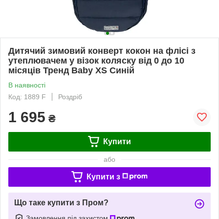
Дитячий зимовий конверт кокон на флісі з
утеплювачем у візок коляску від 0 до 10
місяців Тренд Baby XS Синій
В наявності
Код: 1889 F
Роздріб
1 695
₴
Купити
або
Купити з
Що таке купити з Пром?
Замовлення під захистом