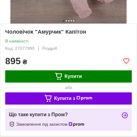
Чоловічок "Амурчик" Капітон
В наявності
Код: 27077990
Роздріб
895
₴
Купити
або
Купити з
Що таке купити з Пром?
Замовлення під захистом