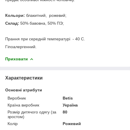
Кольори:
блакитний, рожевий;
Склад:
50% бавовна, 50% ПЭ;
Прання при середній температурі - 40 С.
Гіпоалергенний.
Приховати
Характеристики
Основні атрибути
Виробник
Betis
Країна виробник
Україна
Розмір дитячого одягу (за
80
зростом)
Колір
Рожевий